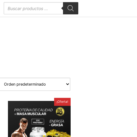
Búsqueda
de
productos
¡Oferta!