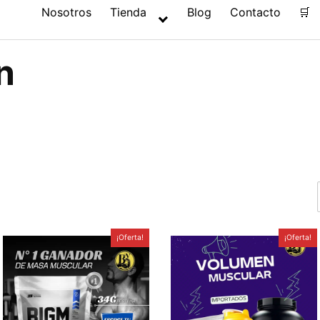
Nosotros
Tienda
Blog
Contacto
🛒
n
¡Oferta!
¡Oferta!