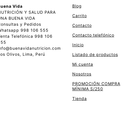
Blog
Buena Vida
NUTRICIÓN Y SALUD PARA
Carrito
UNA BUENA VIDA
onsultas y Pedidos
Contacto
Whatsapp 998 106 555
Contacto telefónico
enta Telefónica 998 106
555
Inicio
nfo@buenavidanutricion.com
os Olivos, Lima, Perú
Listado de productos
Mi cuenta
Nosotros
PROMOCIÓN COMPRA
MÍNIMA S/250
Tienda