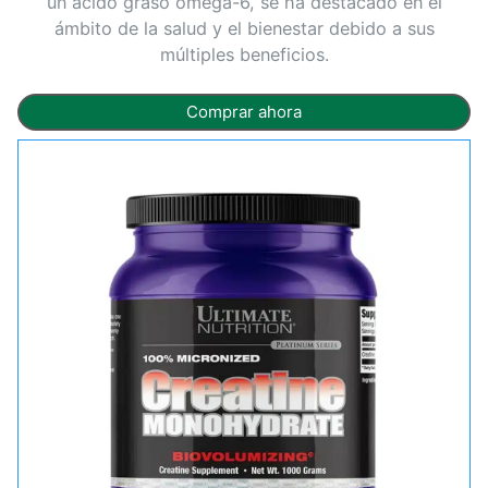
un ácido graso omega-6, se ha destacado en el
ámbito de la salud y el bienestar debido a sus
múltiples beneficios.
Comprar ahora