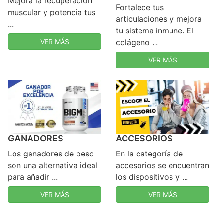
Mejora la recuperación
Fortalece tus
muscular y potencia tus
articulaciones y mejora
...
tu sistema inmune. El
VER MÁS
colágeno ...
VER MÁS
GANADORES
ACCESORIOS
Los ganadores de peso
En la categoría de
son una alternativa ideal
accesorios se encuentran
para añadir ...
los dispositivos y ...
VER MÁS
VER MÁS