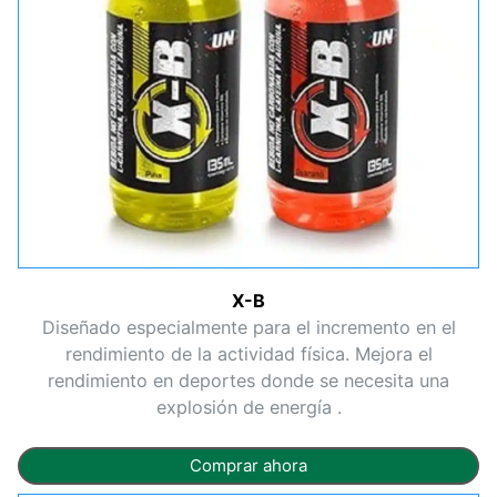
X-B
Diseñado especialmente para el incremento en el
rendimiento de la actividad física. Mejora el
rendimiento en deportes donde se necesita una
explosión de energía .
Comprar ahora