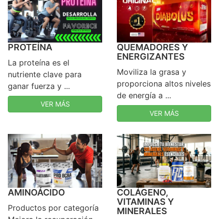
QUEMADORES Y
PROTEÍNA
ENERGIZANTES
La proteína es el
Moviliza la grasa y
nutriente clave para
proporciona altos niveles
ganar fuerza y ...
de energía a ...
VER MÁS
VER MÁS
AMINOÁCIDO
COLÁGENO,
VITAMINAS Y
Productos por categoría
MINERALES