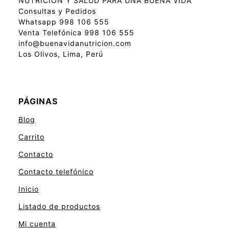
NUTRICIÓN Y SALUD PARA UNA BUENA VIDA
Consultas y Pedidos
Whatsapp 998 106 555
Venta Telefónica 998 106 555
info@buenavidanutricion.com
Los Olivos, Lima, Perú
PÁGINAS
Blog
Carrito
Contacto
Contacto telefónico
Inicio
Listado de productos
Mi cuenta