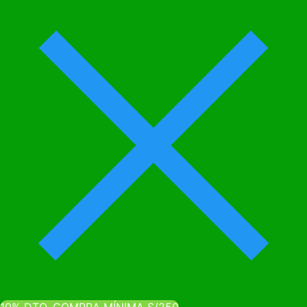
10% DTO. COMPRA MÍNIMA S/250