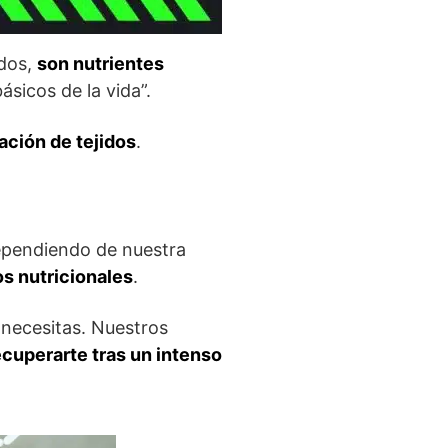
idos,
son nutrientes
icos de la vida”.
ación de tejidos
.
dependiendo de nuestra
s nutricionales
.
 necesitas. Nuestros
ecuperarte tras un intenso