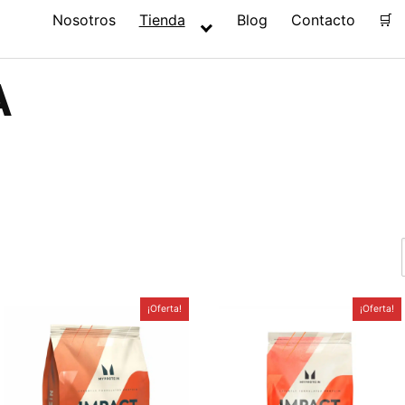
Nosotros
Tienda
Blog
Contacto
🛒
A
¡Oferta!
¡Oferta!