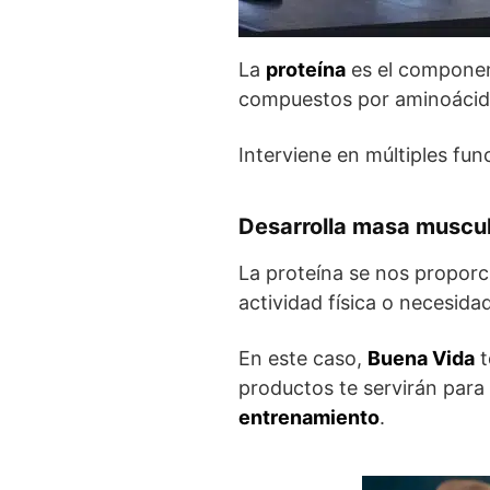
La
proteína
es el component
compuestos por aminoácido
Interviene en múltiples fu
Desarrolla masa muscula
La proteína se nos proporc
actividad física o necesid
En este caso,
Buena Vida
t
productos te servirán para
entrenamiento
.