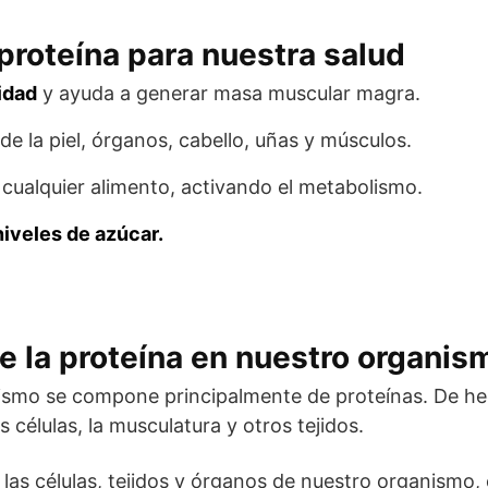
 proteína para nuestra salud
idad
y ayuda a generar masa muscular magra.
de la piel, órganos, cabello, uñas y músculos.
cualquier alimento, activando el metabolismo.
iveles de azúcar.
e la proteína en nuestro organis
ismo se compone principalmente de proteínas. De hec
 células, la musculatura y otros tejidos.
 las células, tejidos y órganos de nuestro organismo