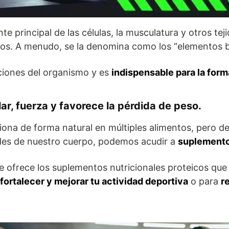
e principal de las células, la musculatura y otros tej
s. A menudo, se la denomina como los “elementos bás
nciones del organismo y es
indispensable para la form
r, fuerza y favorece la pérdida de peso.
iona de forma natural en múltiples alimentos, pero 
ades de nuestro cuerpo, podemos acudir a
suplemento
e ofrece los suplementos nutricionales proteicos que
fortalecer y mejorar tu actividad deportiva
o para
r