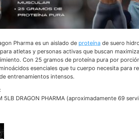
gon Pharma es un aislado de
proteína
de suero hidro
 para atletas y personas activas que buscan maximiza
ecimiento. Con 25 gramos de proteína pura por porc
minoácidos esenciales que tu cuerpo necesita para re
de entrenamientos intensos.
:
 5LB DRAGON PHARMA (aproximadamente 69 servici