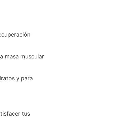
ecuperación
la masa muscular
dratos y para
tisfacer tus