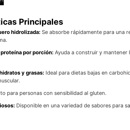
icas Principales
uero hidrolizada:
Se absorbe rápidamente para una r
ma.
proteína por porción:
Ayuda a construir y mantener 
hidratos y grasas:
Ideal para dietas bajas en carbohi
uscular.
o para personas con sensibilidad al gluten.
iosos:
Disponible en una variedad de sabores para sa