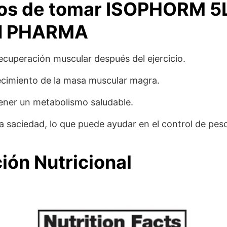
ios de tomar ISOPHORM 5
 PHARMA
ecuperación muscular después del ejercicio.
recimiento de la masa muscular magra.
ner un metabolismo saludable.
a saciedad, lo que puede ayudar en el control de pes
ión Nutricional