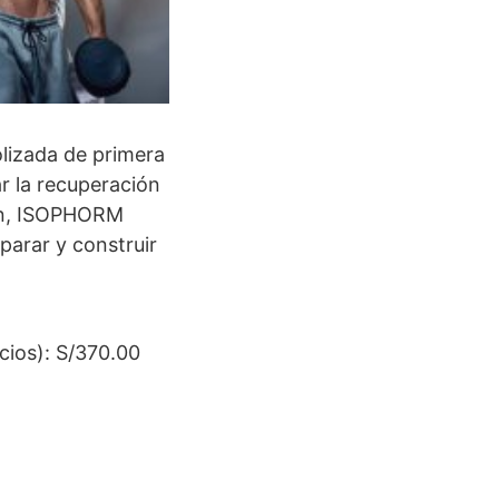
lizada de primera
r la recuperación
ión, ISOPHORM
parar y construir
os): S/370.00