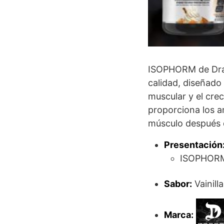
ISOPHORM de Dra
calidad, diseñado
muscular y el cr
proporciona los a
músculo después 
Presentación
ISOPHORM
Sabor:
Vainilla
Marca: