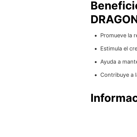
Benefic
DRAGON
Promueve la r
Estimula el c
Ayuda a mante
Contribuye a l
Informac