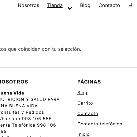
Nosotros
Tienda
Blog
Contacto
🛒
os que coincidan con tu selección.
NOSOTROS
PÁGINAS
Blog
Buena Vida
NUTRICIÓN Y SALUD PARA
Carrito
UNA BUENA VIDA
onsultas y Pedidos
Contacto
Whatsapp 998 106 555
Contacto telefónico
enta Telefónica 998 106
555
Inicio