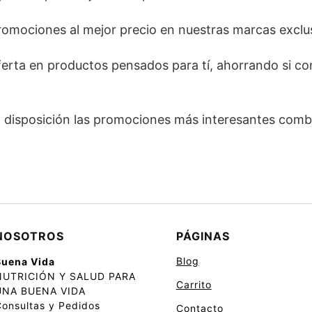
omociones al mejor precio en nuestras marcas exclus
erta en productos pensados para tí, ahorrando si c
 disposición las promociones más interesantes com
NOSOTROS
PÁGINAS
Blog
Buena Vida
NUTRICIÓN Y SALUD PARA
Carrito
UNA BUENA VIDA
onsultas y Pedidos
Contacto