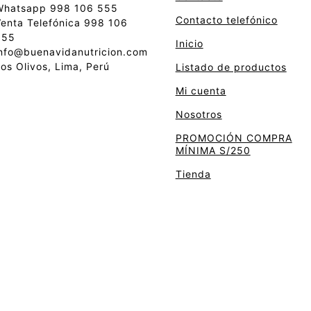
Whatsapp 998 106 555
Contacto telefónico
enta Telefónica 998 106
555
Inicio
nfo@buenavidanutricion.com
os Olivos, Lima, Perú
Listado de productos
Mi cuenta
Nosotros
PROMOCIÓN COMPRA
MÍNIMA S/250
Tienda