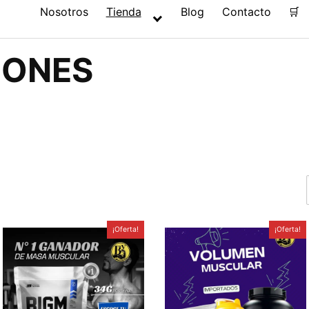
Nosotros
Tienda
Blog
Contacto
🛒
IONES
¡Oferta!
¡Oferta!