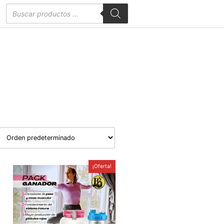
Búsqueda
de
productos
¡Oferta!