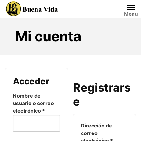
Saltar
al
Menu
contenido
Mi cuenta
Acceder
Registrars
Nombre de
e
usuario o correo
electrónico
*
Dirección de
correo
electrónico
*