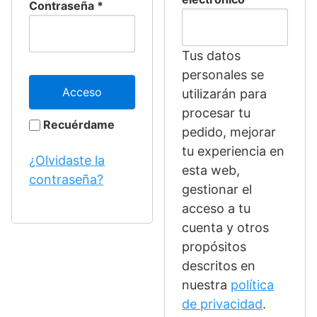
Contraseña
*
Tus datos
personales se
Acceso
utilizarán para
procesar tu
Recuérdame
pedido, mejorar
tu experiencia en
¿Olvidaste la
esta web,
contraseña?
gestionar el
acceso a tu
cuenta y otros
propósitos
descritos en
nuestra
política
de privacidad
.