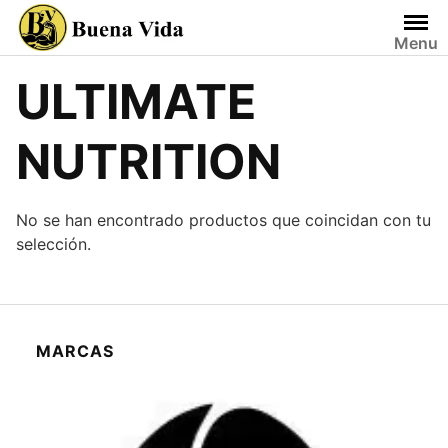
Saltar
al
Menu
contenido
ULTIMATE
NUTRITION
No se han encontrado productos que coincidan con tu
selección.
MARCAS