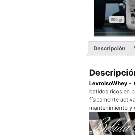
Descripción
Descripció
LevroIsoWhey – 
batidos ricos en 
físicamente acti
mantenimiento y c