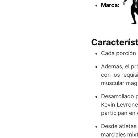
Marca:
Caracterís
Cada porción 
Además, el pr
con los requis
muscular mag
Desarrollado p
Kevin Levrone
participan en 
Desde atletas 
marciales mix