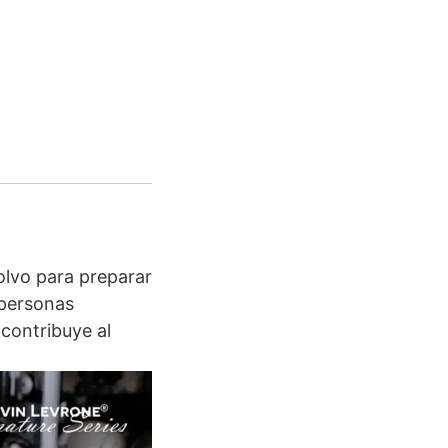
lvo para preparar
 personas
 contribuye al