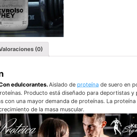
Valoraciones (0)
n
Con edulcorantes.
Aislado de
proteína
de suero en po
proteínas.
Producto está diseñado para deportistas y
vas con una mayor demanda de proteínas.
La proteína
recimiento de la masa muscular.