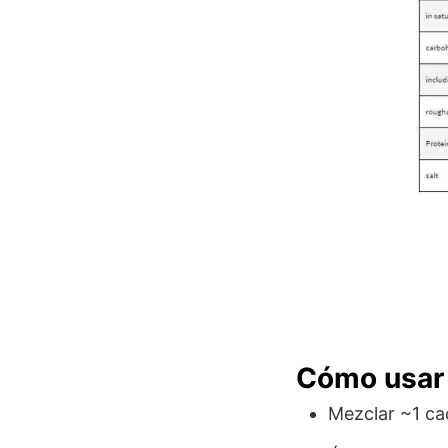
Cómo usa
Mezclar ~1 ca