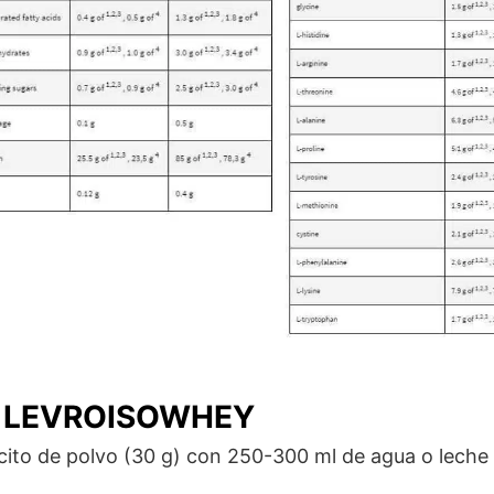
r LEVROISOWHEY
cito de polvo (30 g) con 250-300 ml de agua o leche