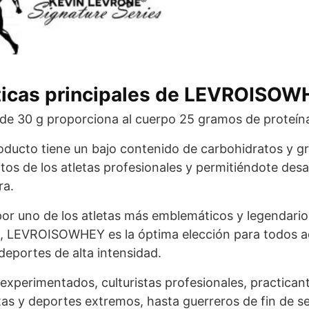
ticas principales de LEVROISO
de 30 g proporciona al cuerpo 25 gramos de proteín
oducto tiene un bajo contenido de carbohidratos y g
itos de los atletas profesionales y permitiéndote desa
ra.
or uno de los atletas más emblemáticos y legendarios
, LEVROISOWHEY es la óptima elección para todos a
deportes de alta intensidad.
experimentados, culturistas profesionales, practican
tas y deportes extremos, hasta guerreros de fin de s