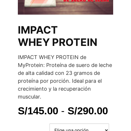
IMPACT
WHEY PROTEIN
IMPACT WHEY PROTEIN de
MyProtein: Proteína de suero de leche
de alta calidad con 23 gramos de
proteína por porción. Ideal para el
crecimiento y la recuperación
muscular.
Ran
S/
145.00
-
S/
290.00
de