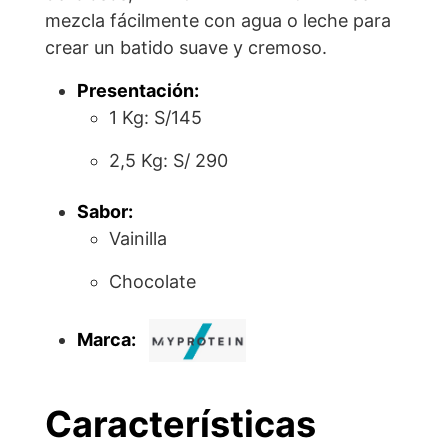
mezcla fácilmente con agua o leche para
crear un batido suave y cremoso.
Presentación:
1 Kg: S/145
2,5 Kg: S/ 290
Sabor:
Vainilla
Chocolate
Marca:
Características