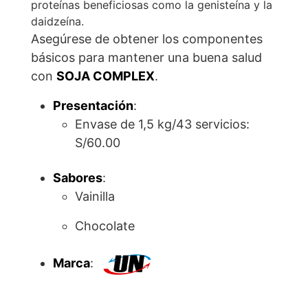
proteínas beneficiosas como la genisteína y la
daidzeína.
Asegúrese de obtener los componentes
básicos para mantener una buena salud
con
SOJA COMPLEX
.
Presentación
:
Envase de 1,5 kg/43 servicios:
S/60.00
Sabores
:
Vainilla
Chocolate
Marca
: