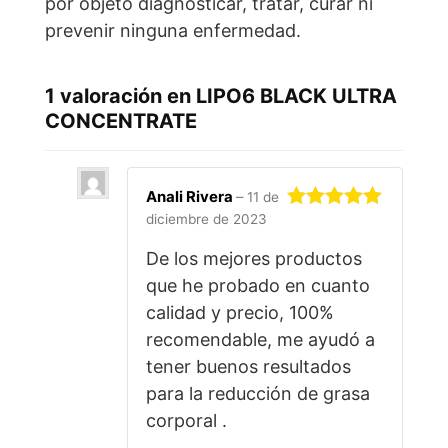
por objeto diagnosticar, tratar, curar ni
prevenir ninguna enfermedad.
1 valoración en
LIPO6 BLACK ULTRA
CONCENTRATE
Anali Rivera
–
11 de
diciembre de 2023
Valorado con
5
de 5
De los mejores productos
que he probado en cuanto
calidad y precio, 100%
recomendable, me ayudó a
tener buenos resultados
para la reducción de grasa
corporal .