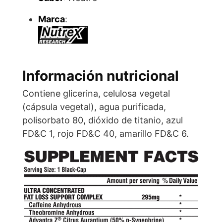
Marca
:
Información nutricional
Contiene glicerina, celulosa vegetal
(cápsula vegetal), agua purificada,
polisorbato 80, dióxido de titanio, azul
FD&C 1, rojo FD&C 40, amarillo FD&C 6.