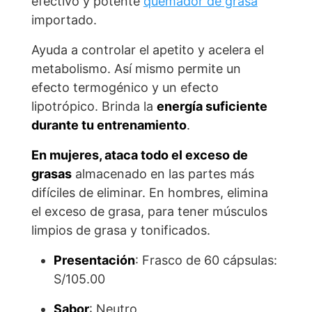
efectivo y potente
quemador de grasa
importado.
Ayuda a controlar el apetito y acelera el
metabolismo. Así mismo permite un
efecto termogénico y un efecto
lipotrópico. Brinda la
energía suficiente
durante tu entrenamiento
.
En mujeres, ataca todo el exceso de
grasas
almacenado en las partes más
difíciles de eliminar. En hombres, elimina
el exceso de grasa, para tener músculos
limpios de grasa y tonificados.
Presentación
: Frasco de 60 cápsulas:
S/105.00
Sabor
: Neutro