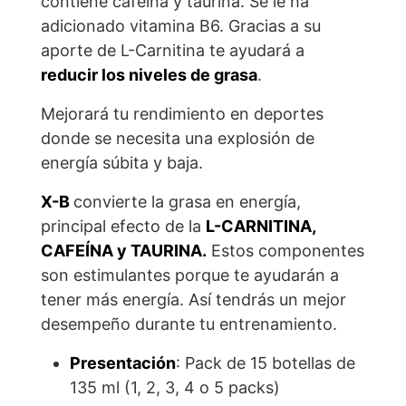
contiene cafeína y taurina. Se le ha
adicionado vitamina B6. Gracias a su
aporte de L-Carnitina te ayudará a
reducir los niveles de grasa
.
Mejorará tu rendimiento en deportes
donde se necesita una explosión de
energía súbita y baja.
X-B
convierte la grasa en energía,
principal efecto de la
L-CARNITINA,
CAFEÍNA y TAURINA.
Estos componentes
son estimulantes porque te ayudarán a
tener más energía. Así tendrás un mejor
desempeño durante tu entrenamiento.
Presentación
: Pack de 15 botellas de
135 ml (1, 2, 3, 4 o 5 packs)