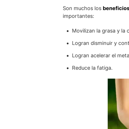
Son muchos los
beneficio
importantes:
Movilizan la grasa y la 
Logran disminuir y contr
Logran acelerar el met
Reduce la fatiga.