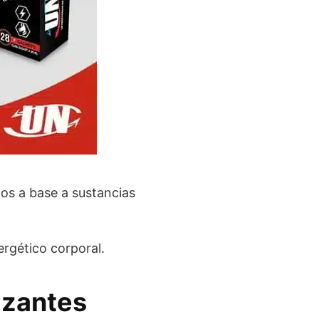
os a base a sustancias
ergético corporal.
izantes