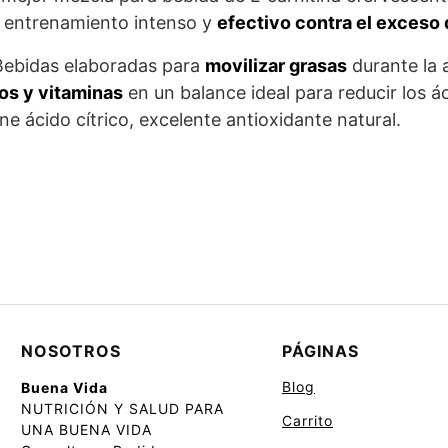
n entrenamiento intenso y
efectivo contra el exceso 
Bebidas elaboradas para
movilizar grasas
durante la a
os y vitaminas
en un balance ideal para reducir los 
e ácido cítrico, excelente antioxidante natural.
NOSOTROS
PÁGINAS
Blog
Buena Vida
NUTRICIÓN Y SALUD PARA
Carrito
UNA BUENA VIDA