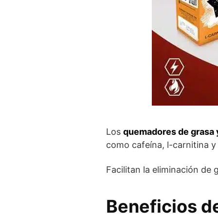
Los
quemadores de grasa 
como cafeína, l-carnitina y
Facilitan la eliminación d
Beneficios d