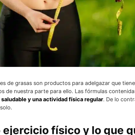
res de grasas son productos para adelgazar que tiene
de nuestra parte para ello. Las fórmulas contenidas
 saludable
y una actividad física regular
. De lo cont
solo.
 ejercicio físico y lo que 