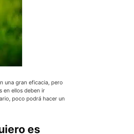
n una gran eficacia, pero
 en ellos deben ir
rario, poco podrá hacer un
quiero es