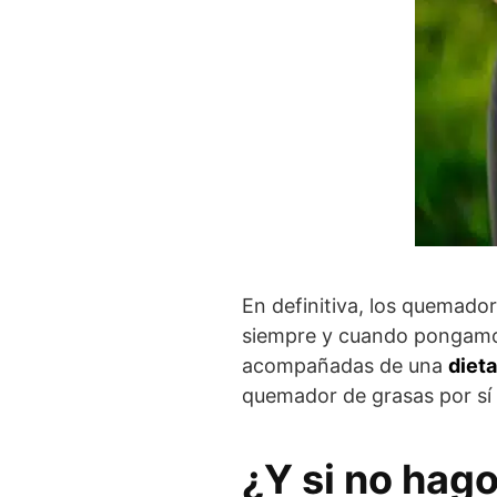
En definitiva, los quemado
siempre y cuando pongamos 
acompañadas de una
dieta
quemador de grasas por sí 
¿Y si no hago