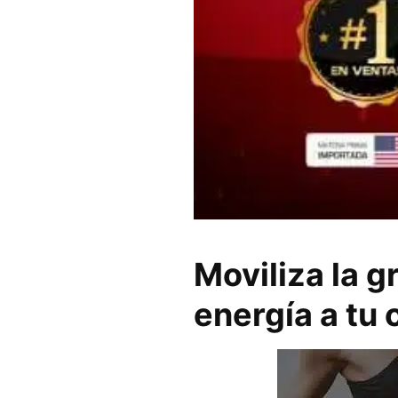
Moviliza la g
energía a tu