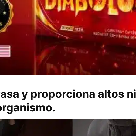
rasa y proporciona altos n
 organismo.