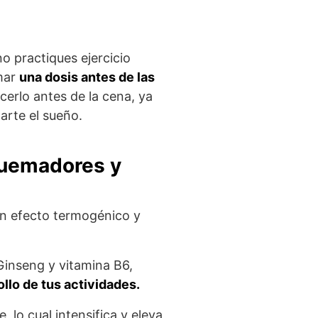
o practiques ejercicio
omar
una dosis antes de las
cerlo antes de la cena, ya
arte el sueño.
uemadores y
n efecto termogénico y
Ginseng y vitamina B6,
ollo de tus actividades.
 lo cual intensifica y eleva