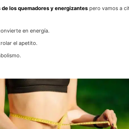
s de los quemadores y energizantes
pero vamos a cit
convierte en energía.
olar el apetito.
abolismo.