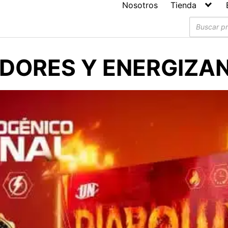
Nosotros
Tienda
Búsqued
de
producto
DORES Y ENERGIZA