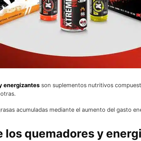
y energizantes
son suplementos nutritivos compuest
 otras.
e grasas acumuladas mediante el aumento del gasto en
e los quemadores y energ