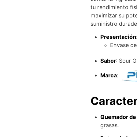
tu rendimiento fís
maximizar su pote
suministro durade
Presentación
Envase d
Sabor
: Sour 
Marca
:
Caracter
Quemador de 
grasas.