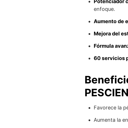
Potenciador c
enfoque.
Aumento de e
Mejora del es
Fórmula avan
60 servicios 
Benefic
PESCIE
Favorece la pé
Aumenta la ene