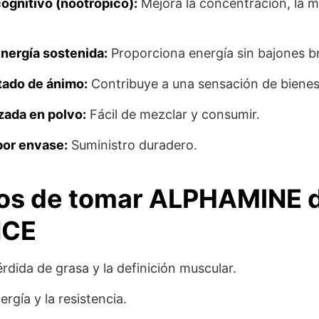
ognitivo (nootrópico):
Mejora la concentración, la m
nergía sostenida:
Proporciona energía sin bajones b
tado de ánimo:
Contribuye a una sensación de bienes
zada en polvo:
Fácil de mezclar y consumir.
por envase:
Suministro duradero.
ios de tomar ALPHAMINE 
NCE
rdida de grasa y la definición muscular.
rgía y la resistencia.