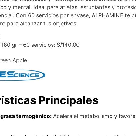
ico y mental. Ideal para atletas, estudiantes y profe
ncial. Con 60 servicios por envase, ALPHAMINE te p
ro para alcanzar tus objetivos.
:
e
180 gr – 60 servicios
: S/140.00
Green Apple
ísticas Principales
grasa termogénico:
Acelera el metabolismo y favore