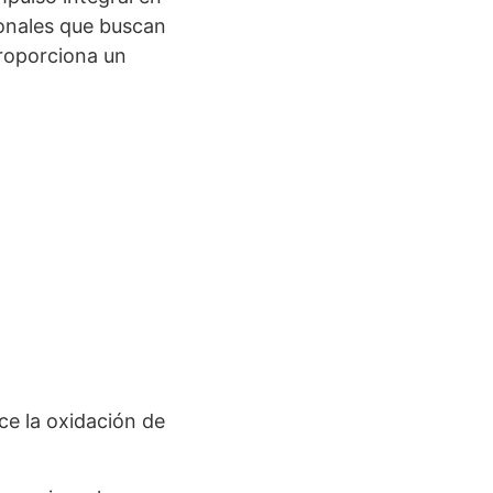
sionales que buscan
roporciona un
ce la oxidación de