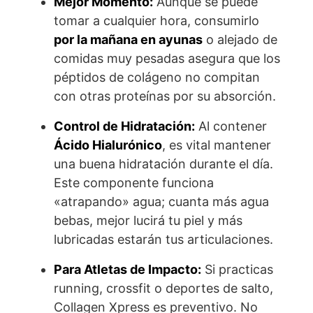
Mejor Momento:
Aunque se puede
tomar a cualquier hora, consumirlo
por la mañana en ayunas
o alejado de
comidas muy pesadas asegura que los
péptidos de colágeno no compitan
con otras proteínas por su absorción.
Control de Hidratación:
Al contener
Ácido Hialurónico
, es vital mantener
una buena hidratación durante el día.
Este componente funciona
«atrapando» agua; cuanta más agua
bebas, mejor lucirá tu piel y más
lubricadas estarán tus articulaciones.
Para Atletas de Impacto:
Si practicas
running, crossfit o deportes de salto,
Collagen Xpress es preventivo. No