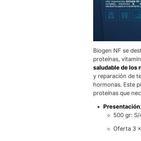
Biogen NF se dest
proteínas, vitami
saludable de los 
y reparación de t
hormonas. Este pr
proteínas que nec
Presentación
500 gr: S
Oferta 3 x