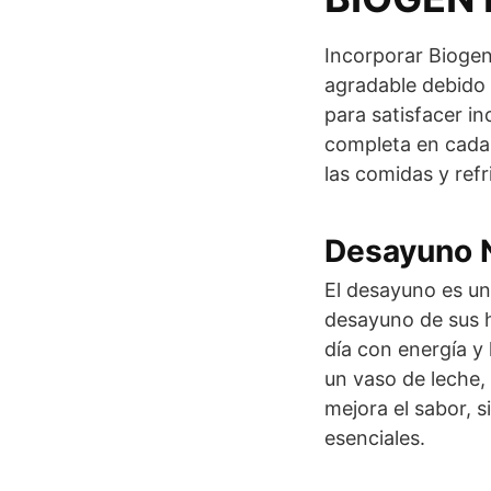
Incorporar Biogen 
agradable debido 
para satisfacer i
completa en cada 
las comidas y refr
Desayuno N
El desayuno es un
desayuno de sus h
día con energía y
un vaso de leche,
mejora el sabor, 
esenciales.