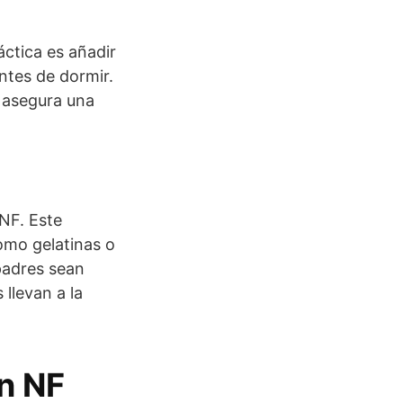
áctica es añadir
ntes de dormir.
n asegura una
 NF. Este
omo gelatinas o
 padres sean
llevan a la
n NF