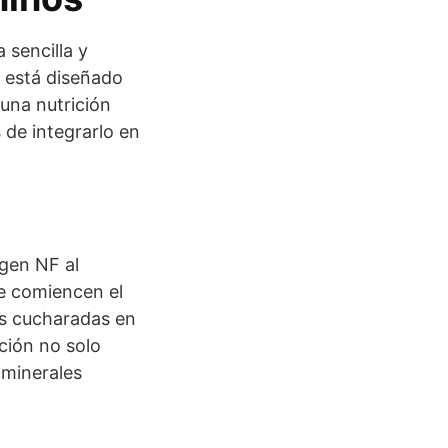
 sencilla y
l está diseñado
una nutrición
 de integrarlo en
ogen NF al
e comiencen el
es cucharadas en
ción no solo
 minerales