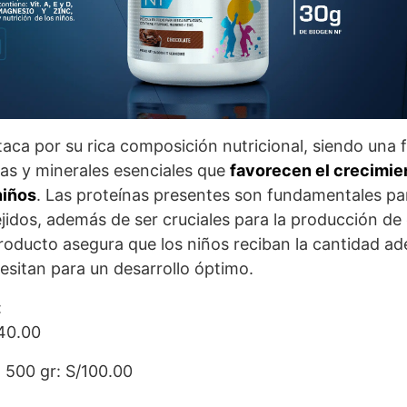
aca por su rica composición nutricional, siendo una f
nas y minerales esenciales que
favorecen el crecimien
niños
. Las proteínas presentes son fundamentales pa
ejidos, además de ser cruciales para la producción de
oducto asegura que los niños reciban la cantidad a
esitan para un desarrollo óptimo.
:
/40.00
 500 gr: S/100.00