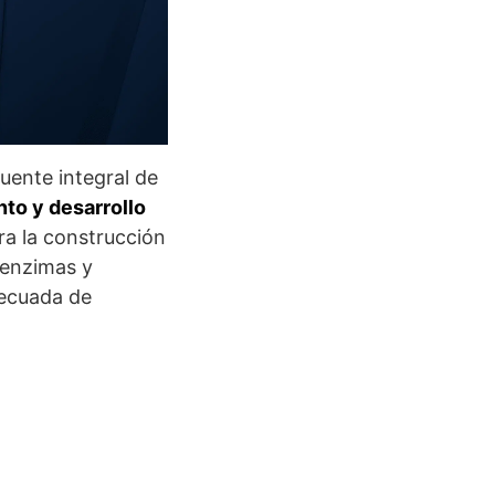
uente integral de
to y desarrollo
ra la construcción
 enzimas y
decuada de