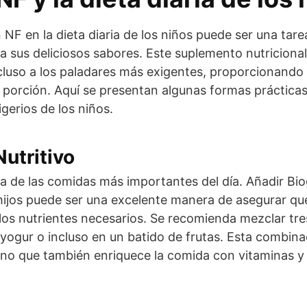
NF en la dieta diaria de los niños puede ser una tarea
a sus deliciosos sabores. Este suplemento nutriciona
ncluso a los paladares más exigentes, proporcionando 
porción. Aquí se presentan algunas formas prácticas
igerios de los niños.
utritivo
a de las comidas más importantes del día. Añadir Bi
ijos puede ser una excelente manera de asegurar qu
 los nutrientes necesarios. Se recomienda mezclar tr
 yogur o incluso en un batido de frutas. Esta combina
sino que también enriquece la comida con vitaminas y