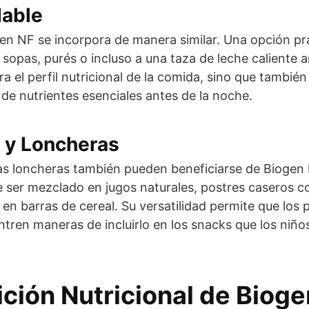
dable
gen NF se incorpora de manera similar. Una opción pr
sopas, purés o incluso a una taza de leche caliente a
a el perfil nutricional de la comida, sino que tambié
de nutrientes esenciales antes de la noche.
s y Loncheras
 las loncheras también pueden beneficiarse de Biogen
ser mezclado en jugos naturales, postres caseros c
 en barras de cereal. Su versatilidad permite que los
tren maneras de incluirlo en los snacks que los niños 
ión Nutricional de Bioge