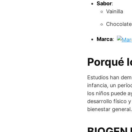
Sabor
:
Vainilla
Chocolate
Marca
:
Porqué l
Estudios han demo
infancia, un perío
los niños puede a
desarrollo físico
bienestar general.
BIOGEN N