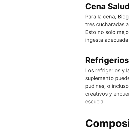
Cena Salu
Para la cena, Bio
tres cucharadas a 
Esto no solo mejor
ingesta adecuada 
Refrigerio
Los refrigerios y
suplemento puede 
pudines, o incluso
creativos y encuen
escuela.
Composic