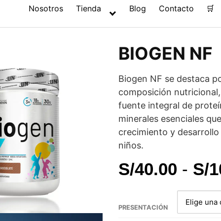
Nosotros
Tienda
Blog
Contacto
🛒
BIOGEN NF
Biogen NF se destaca po
composición nutricional
fuente integral de proteí
minerales esenciales que
crecimiento y desarrollo
niños.
S/
40.00
-
S/
1
PRESENTACIÓN