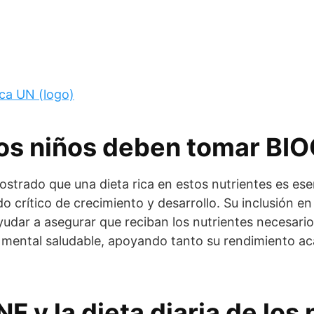
os niños deben tomar BI
strado que una dieta rica en estos nutrientes es esen
do crítico de crecimiento y desarrollo. Su inclusión en 
yudar a asegurar que reciban los nutrientes necesari
 y mental saludable, apoyando tanto su rendimiento 
F y la dieta diaria de los 