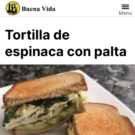
Saltar
al
Menu
contenido
Tortilla de
espinaca con palta