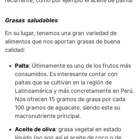
recurrente, como por ejemplo el aceite de palma.
Grasas saludables
En su lugar, tenemos una gran variedad de
alimentos que nos aportan grasas de buena
calidad:
Palta
: Últimamente es uno de los frutos más
consumidos. Es interesante contar con
paltas que se cultivan en la región de
Latinoamérica y más concretamente en Perú.
Nos ofrecen 15 gramos de grasa por cada
100 gramos de aguacate, siendo este su
macronutriente principal.
Aceite de oliva
: grasa vegetal en estado
líquido (no son así el aceite de coco o de