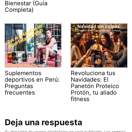
Bienestar (Guía
Completa)
Suplementos
Revoluciona tus
deportivos en Perú:
Navidades: El
Preguntas
Panetón Proteico
frecuentes
Protón, tu aliado
fitness
Deja una respuesta
Tu dirección de correo electrónico no será publicada.
Los campos