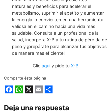
naturales y beneficios para acelerar el
metabolismo, suprimir el apetito y aumentar
la energía lo convierten en una herramienta
valiosa en el camino hacia una vida más
saludable. Consulta a un profesional de la
salud, incorpora X-B a tu rutina de pérdida de
peso y ¡prepárate para alcanzar tus objetivos
de manera más eficiente!
Clic
aquí
y pide tu
X-B
Comparte ésta página
F
W
X
E
S
a
h
m
h
Deja una respuesta