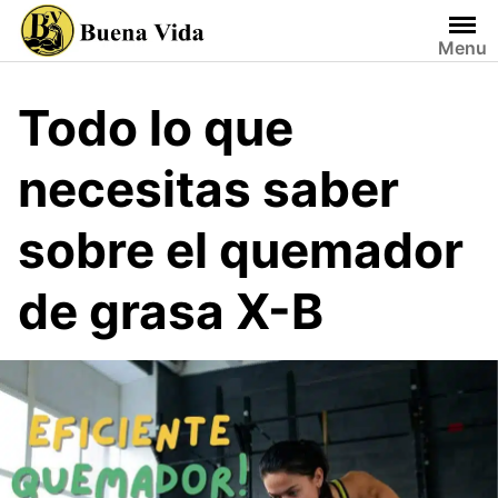
Saltar
al
Menu
contenido
Todo lo que
necesitas saber
sobre el quemador
de grasa X-B